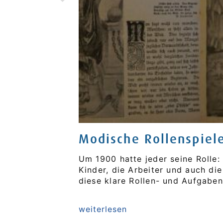
Modische Rollenspiel
ität freien Lauf
Um 1900 hatte jeder seine Rolle: 
hen. Zudem
Kinder, die Arbeiter und auch die
d un...
diese klare Rollen- und Aufgaben
weiterlesen