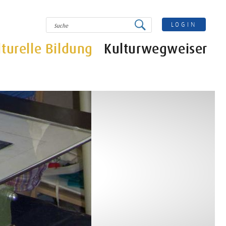
SUCHE
LOGIN
lturelle Bildung
Kulturwegweiser