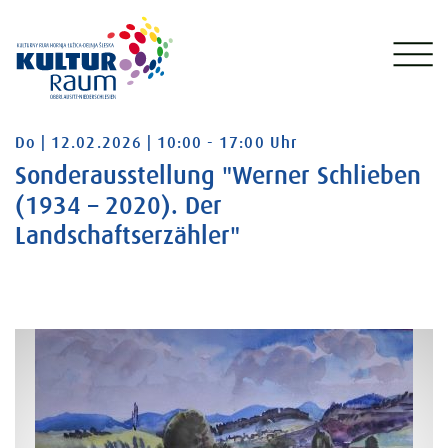
Donnerstag 12.02.2026 10:00 - 17:00 Uhr
Do | 12.02.2026 | 10:00 - 17:00 Uhr
Sonderausstellung "Werner Schlieben
(1934 – 2020). Der
Landschaftserzähler"