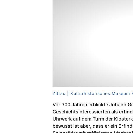
Zittau | Kulturhistorisches Museum 
Vor 300 Jahren erblickte Johann Got
Geschichtsinteressierten als erfi
Uhrwerk auf dem Turm der Klosterki
bewusst ist aber, dass er ein Erfi