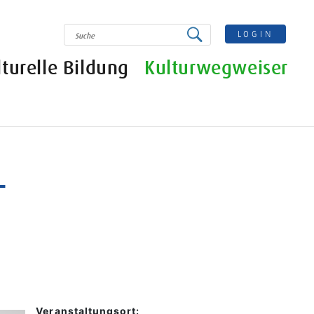
SUCHE
LOGIN
lturelle Bildung
Kulturwegweiser
-
Veranstaltungsort: