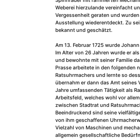
Spinnräder mit raffinierten Mechan
Weberei hierzulande vereinfacht un
Vergessenheit geraten und wurden
Ausstellung wiederentdeckt. Zu sei
bekannt und geschätzt.
Am 13. Februar 1725 wurde Johann G
Im Alter von 26 Jahren wurde er als
und bewohnte mit seiner Familie da
Prasse arbeitete in den folgenden n
Ratsuhrmachers und lernte so dess
übernahm er dann das Amt seines Va
Jahre umfassenden Tätigkeit als Ra
Arbeitsfeld, welches wohl vor alle
zwischen Stadtrat und Ratsuhrmach
Beeindruckend sind seine vielfält
von ihm geschaffenen Uhrmacherwer
Vielzahl von Maschinen und mecha
allgemein gesellschaftliche Bedürf