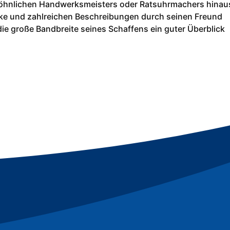
ewöhnlichen Handwerksmeisters oder Ratsuhrmachers hinau
ke und zahlreichen Beschreibungen durch seinen Freund
die große Bandbreite seines Schaffens ein guter Überblick