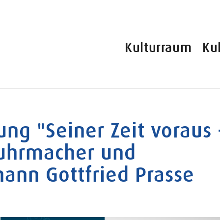
Kulturraum
Ku
ung "Seiner Zeit voraus 
suhrmacher und
ann Gottfried Prasse