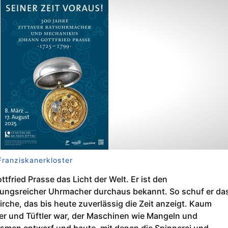
Franziskanerkloster
tfried Prasse das Licht der Welt. Er ist den
ndungsreicher Uhrmacher durchaus bekannt. So schuf er da
rche, das bis heute zuverlässig die Zeit anzeigt. Kaum
nder und Tüftler war, der Maschinen wie Mangeln und