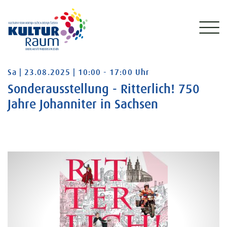
Samstag 23.08.2025 10:00 - 17:00 Uhr
Sa | 23.08.2025 | 10:00 - 17:00 Uhr
Sonderausstellung - Ritterlich! 750
Jahre Johanniter in Sachsen