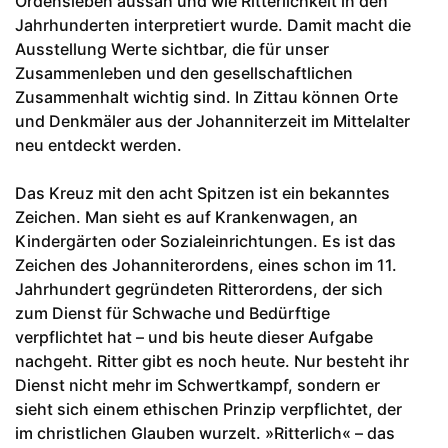
Ordensleben aussah und wie Ritterlichkeit in den
Jahrhunderten interpretiert wurde. Damit macht die
Ausstellung Werte sichtbar, die für unser
Zusammenleben und den gesellschaftlichen
Zusammenhalt wichtig sind. In Zittau können Orte
und Denkmäler aus der Johanniterzeit im Mittelalter
neu entdeckt werden.
Das Kreuz mit den acht Spitzen ist ein bekanntes
Zeichen. Man sieht es auf Krankenwagen, an
Kindergärten oder Sozialeinrichtungen. Es ist das
Zeichen des Johanniterordens, eines schon im 11.
Jahrhundert gegründeten Ritterordens, der sich
zum Dienst für Schwache und Bedürftige
verpflichtet hat – und bis heute dieser Aufgabe
nachgeht. Ritter gibt es noch heute. Nur besteht ihr
Dienst nicht mehr im Schwertkampf, sondern er
sieht sich einem ethischen Prinzip verpflichtet, der
im christlichen Glauben wurzelt. »Ritterlich« – das